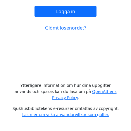
Logga in
Glömt lösenordet?
Ytterligare information om hur dina uppgifter
används och sparas kan du läsa om på
OpenAthens
Privacy Policy
.
Sjukhusbibliotekens e-resurser omfattas av copyright.
Läs mer om vilka användarvillkor som gäller.